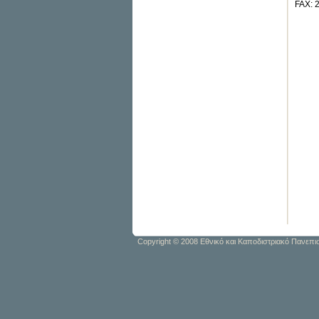
FAX: 
Copyright © 2008 Εθνικό και Καποδιστριακό Πανεπι