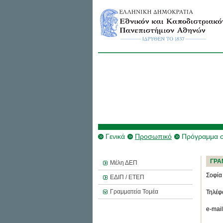
Γενικά
Προσωπικό
Πρόγραμμα 
ΓΡΑ
Μέλη ΔΕΠ
Σοφία
ΕΔΙΠ / ΕΤΕΠ
Γραμματεία Τομέα
Τηλέφ
e-mai