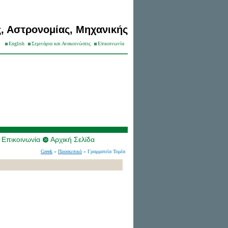
, Αστρονομίας, Μηχανικής
English
Σεμινάρια και Ανακοινώσεις
Επικοινωνία
Επικοινωνία
Αρχική Σελίδα
Greek
»
Προσωπικό
» Γραμματεία Τομέα