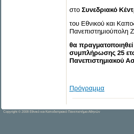
στο
Συνεδριακό Κέν
του Εθνικού και Καπο
Πανεπιστημιούπολη 
θα πραγματοποιηθεί 
συμπλήρωσης 25 ετώ
Πανεπιστημιακού Ασ
Πρόγραμμα
Copyright © 2008 Εθνικό και Καποδιστριακό Πανεπιστήμιο Αθηνών